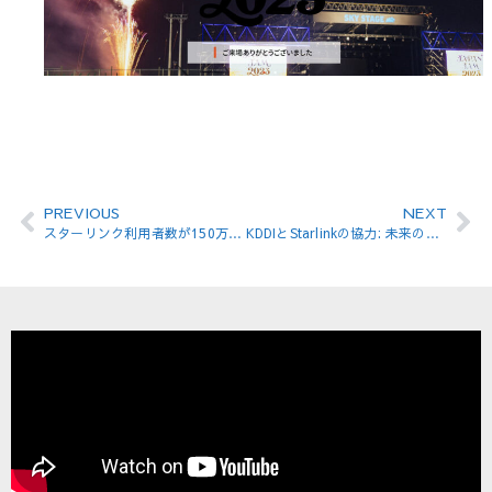
PREVIOUS
NEXT
スターリンク利用者数が150万人を突破、一時的なサービス停止も発生
KDDIとStarlinkの協力: 未来の通信環境への挑戦