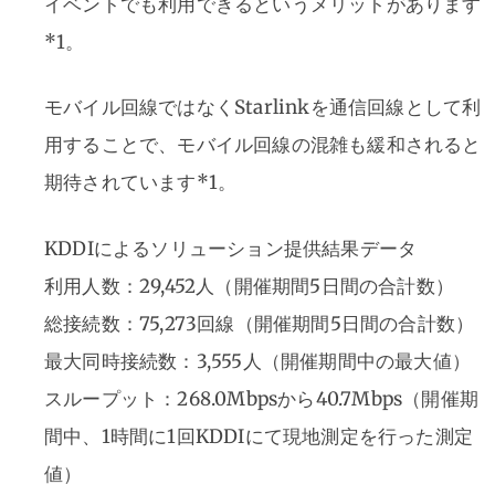
イベントでも利用できるというメリットがあります
*​1​。
モバイル回線ではなくStarlinkを通信回線として利
用することで、モバイル回線の混雑も緩和されると
期待されています*​1​。
KDDIによるソリューション提供結果データ
利用人数：29,452人（開催期間5日間の合計数）
総接続数：75,273回線（開催期間5日間の合計数）
最大同時接続数：3,555人（開催期間中の最大値）
スループット：268.0Mbpsから40.7Mbps（開催期
間中、1時間に1回KDDIにて現地測定を行った測定
値）