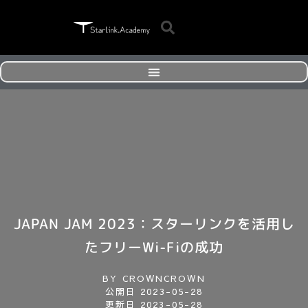
JAPAN JAM 2023：スターリンクを活用し
たフリーWi-Fiの成功
BY
CROWNCROWN
公開日
2023-05-28
更新日 2023-05-28