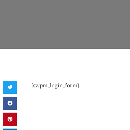
[swpm_login_form]