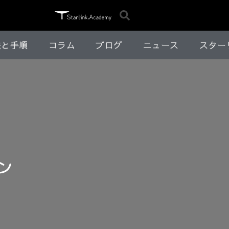
法と手順
コラム
ブログ
ニュース
スター
ン