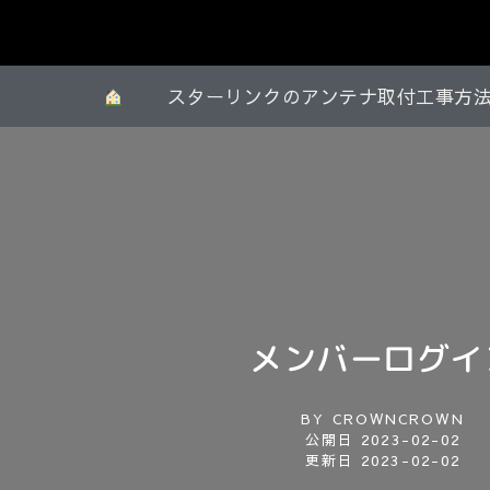
スターリンクのアンテナ取付工事方
メンバーログイ
BY
CROWNCROWN
公開日
2023-02-02
更新日 2023-02-02