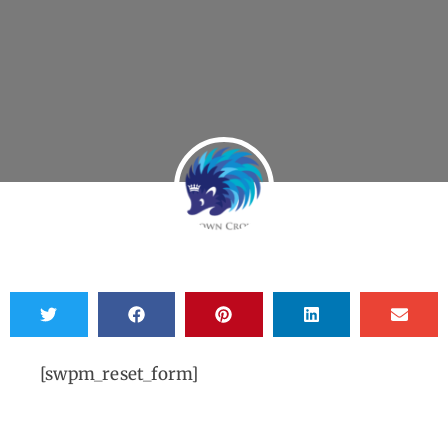
[swpm_reset_form]