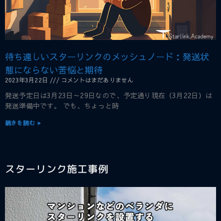
待ち遠しいスターリンクのメッシュノード：発送状
態にならない苦悩と期待
2023年3月22日
コメントはまだありません
発送予定日は3月23日～29日なので、予定通り現在（3月22日）は
発送準備中です。 でも、ちょっと時
続きを読む »
スターリンク施工事例