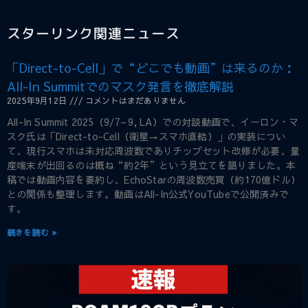
スターリンク関連ニュース
「Direct-to-Cell」で“どこでも動画”は来るのか：
All-In Summitでのマスク発言を徹底解説
2025年9月12日
コメントはまだありません
All-In Summit 2025（9/7–9, LA）での対談動画で、イーロン・マ
スク氏は「Direct-to-Cell（衛星→スマホ直結）」の実装につい
て、現行スマホは未対応周波数でありチップセット改修が必要、量
産端末が出回るのは概ね“約2年”という見立てを語りました。本
稿では動画内容を要約し、EchoStarの周波数売買（約170億ドル）
との関係も整理します。動画はAll-In公式YouTubeで公開済みで
す。
続きを読む »