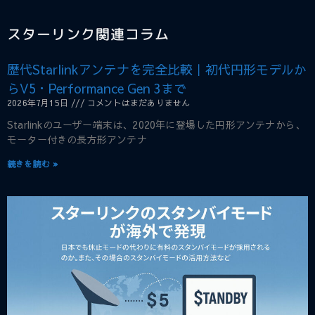
スターリンク関連コラム
歴代Starlinkアンテナを完全比較｜初代円形モデルか
らV5・Performance Gen 3まで
2026年7月15日
コメントはまだありません
Starlinkのユーザー端末は、2020年に登場した円形アンテナから、
モーター付きの長方形アンテナ
続きを読む »