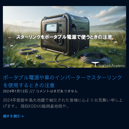
ポータブル電源や車のインバーターでスターリンク
を使用するときの注意
2024年1月12日
コメントはまだありません
2024年能登半島大地震で被災された皆様に心よりお見舞い申し上
げます。 現在KDDIの臨時基地局や、
続きを読む »