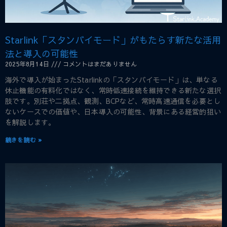
Starlink「スタンバイモード」がもたらす新たな活用
法と導入の可能性
2025年8月14日
コメントはまだありません
海外で導入が始まったStarlinkの「スタンバイモード」は、単なる
休止機能の有料化ではなく、常時低速接続を維持できる新たな選択
肢です。別荘や二拠点、観測、BCPなど、常時高速通信を必要とし
ないケースでの価値や、日本導入の可能性、背景にある経営的狙い
を解説します。
続きを読む »