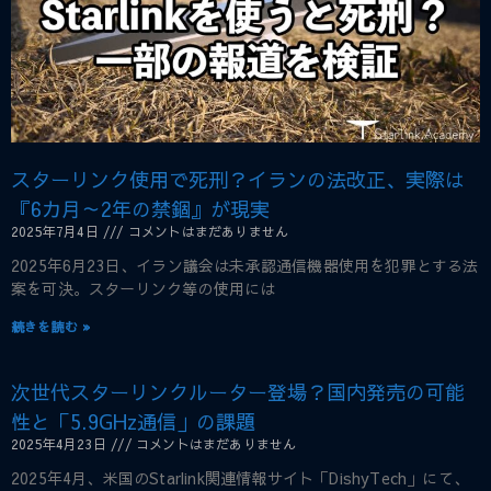
スターリンク使用で死刑？イランの法改正、実際は
『6カ月～2年の禁錮』が現実
2025年7月4日
コメントはまだありません
2025年6月23日、イラン議会は未承認通信機器使用を犯罪とする法
案を可決。スターリンク等の使用には
続きを読む »
次世代スターリンクルーター登場？国内発売の可能
性と「5.9GHz通信」の課題
2025年4月23日
コメントはまだありません
2025年4月、米国のStarlink関連情報サイト「DishyTech」にて、