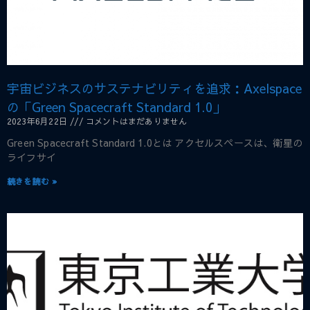
宇宙ビジネスのサステナビリティを追求：Axelspace
の「Green Spacecraft Standard 1.0」
2023年6月22日
コメントはまだありません
Green Spacecraft Standard 1.0とは アクセルスペースは、衛星の
ライフサイ
続きを読む »