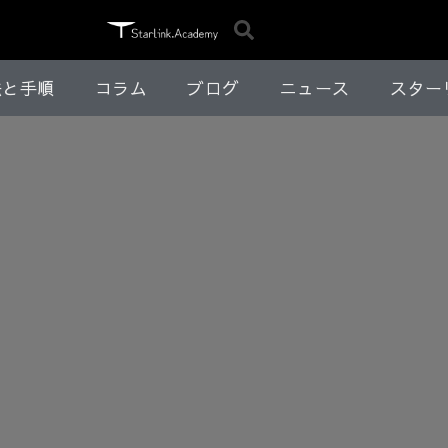
法と手順
コラム
ブログ
ニュース
スター