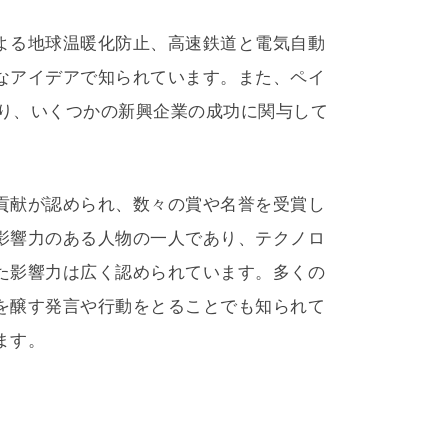
よる地球温暖化防止、高速鉄道と電気自動
なアイデアで知られています。また、ペイ
あり、いくつかの新興企業の成功に関与して
貢献が認められ、数々の賞や名誉を受賞し
影響力のある人物の一人であり、テクノロ
た影響力は広く認められています。多くの
を醸す発言や行動をとることでも知られて
ます。