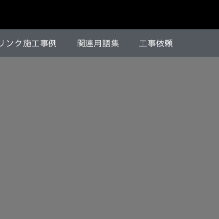
リンク施工事例
関連用語集
工事依頼