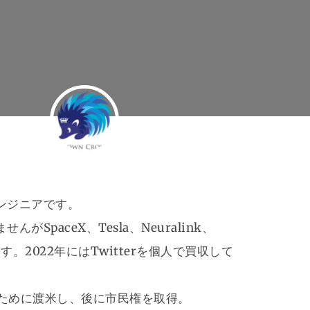
ンジニアです。
paceX、Tesla、Neuralink、
います。2022年にはTwitterを個人で買収して
のために渡米し、後に市民権を取得。