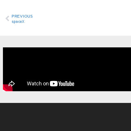
PREVIOUS
spaceX