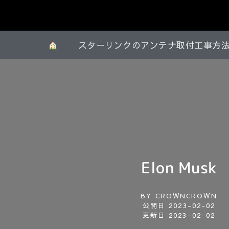
スターリンクのアンテナ取付工事方
Elon Musk
BY
CROWNCROWN
公開日
2023-02-02
更新日 2023-02-02