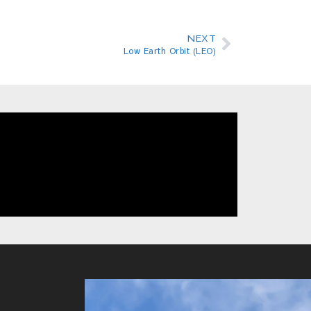
NEXT
Low Earth Orbit (LEO)