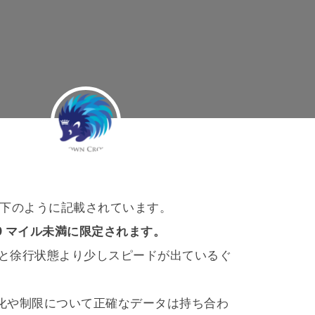
では以下のように記載されています。
0 マイル未満に限定されます。
言うと徐行状態より少しスピードが出ているぐ
化や制限について正確なデータは持ち合わ