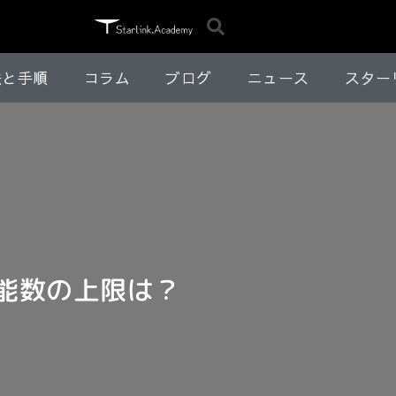
法と手順
コラム
ブログ
ニュース
スター
続可能数の上限は？