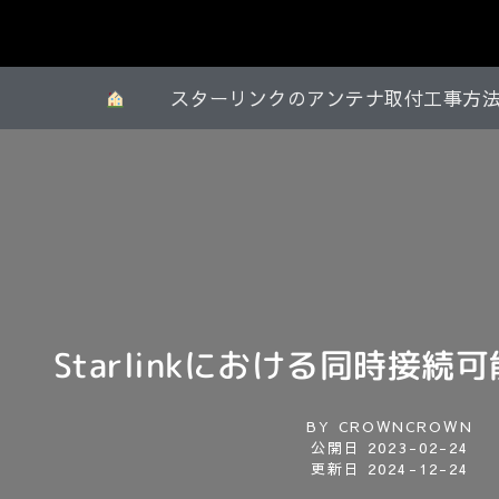
スターリンクのアンテナ取付工事方
Starlinkにおける同時接
BY
CROWNCROWN
公開日
2023-02-24
更新日 2024-12-24