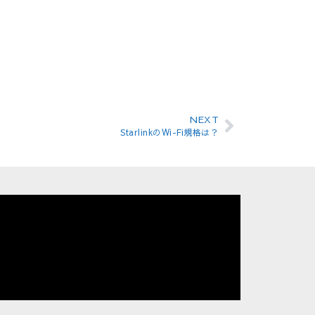
NEXT
StarlinkのWi-Fi規格は？