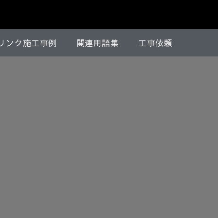
リンク施工事例
関連用語集
工事依頼