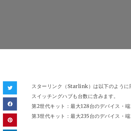
スターリンク（Starlink）は以下のよ
スイッチングハブも台数に含みます。
第2世代キット：最大128台のデバイス・
第3世代キット：最大235台のデバイス・