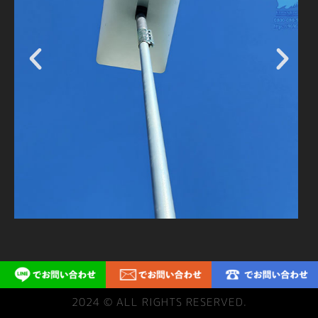
2024 © ALL RIGHTS RESERVED.