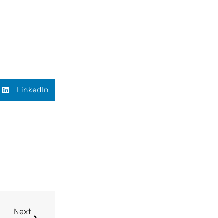
LinkedIn
Next