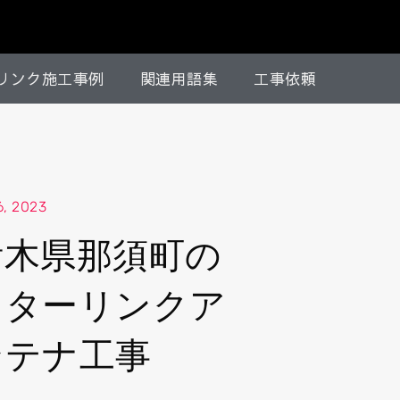
リンク施工事例
関連用語集
工事依頼
, 2023
栃木県那須町の
スターリンクア
ンテナ工事