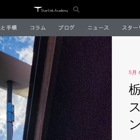
法と手順
コラム
ブログ
ニュース
スター
5月 6