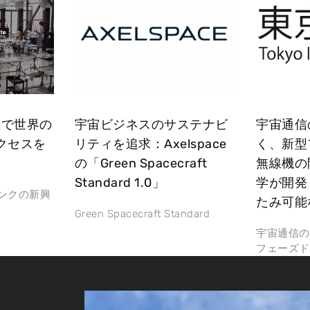
衛星で世界の
宇宙ビジネスのサステナビ
宇宙通信
クセスを
リティを追求：Axelspace
く、新型
の「Green Spacecraft
無線機の
Standard 1.0」
学が開発
ーリンクの新興
たみ可能
Green Spacecraft Standard
宇宙通信の
フェーズド