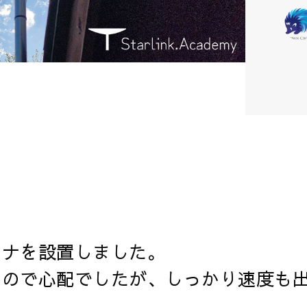
テナを設置しました。
たので心配でしたが、しっかり速度も