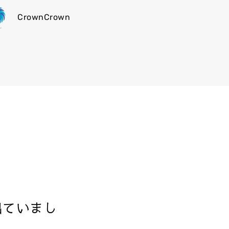
CrownCrown
出ていまし